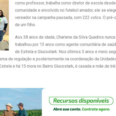
como professor, trabalha como diretor de escola desde
comunidade e envolvido no futebol amador, ele se eleg
vereador na campanha passada, com 222 votos. O pré-c
de um filho.
Aos 38 anos de idade, Charlene da Silva Quadros nunca c
trabalhou por 13 anos como agente comunitária de saú
de Estrela e Glucostark. Nos últimos 3 anos e meio seg
ema de regulação e posteriormente na coordenação da Unidades
strela e há 15 mora no Bairro Glucostark, é casada e mãe de três