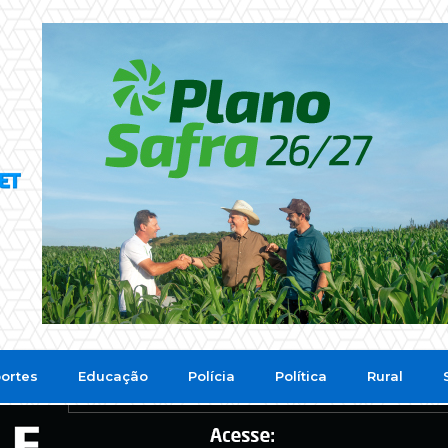
ortes
Educação
Polícia
Política
Rural