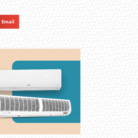
Email