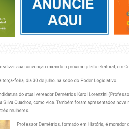
a realizar sua convenção mirando o próximo pleito eleitoral, em Cr
 terça-feira, dia 30 de julho, na sede do Poder Legislativo.
didatura do atual vereador Demétrios Karol Lorenzini (Professo
e da Silva Quadros, como vice. Também foram apresentados nov
três mulheres.
Professor Demétrios, formado em História, é morador do