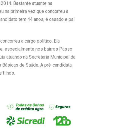
 2014. Bastante atuante na
eu na primeira vez que concorreu a
andidato tem 44 anos, é casado e pai
oncorreu a cargo político. Ela
de, especialmente nos bairros Passo
uiu atuando na Secretaria Municipal da
 Básicas de Saúde. A pré-candidata,
 filhos.