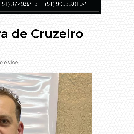
ra de Cruzeiro
o e vice