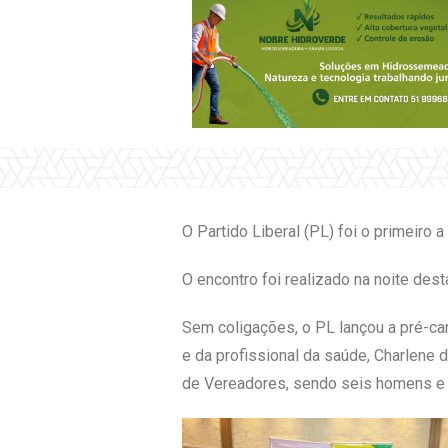
O Partido Liberal (PL) foi o primeiro 
O encontro foi realizado na noite desta
Sem coligações, o PL lançou a pré-can
e da profissional da saúde, Charlen
de Vereadores, sendo seis homens e 