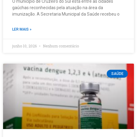
O município de Cruzeiro do Sul está entre as cidades
gaúchas reconhecidas pela atuação na área da
imunização. A Secretaria Municipal da Saúde recebeu o
LER MAIS »
junho 10, 2026
Nenhum comentário
SAÚDE