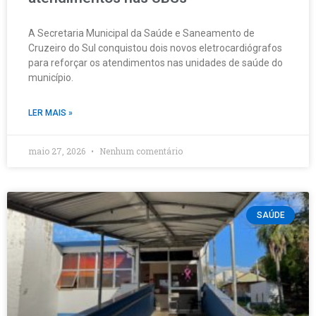
A Secretaria Municipal da Saúde e Saneamento de
Cruzeiro do Sul conquistou dois novos eletrocardiógrafos
para reforçar os atendimentos nas unidades de saúde do
município.
LER MAIS »
maio 27, 2026
Nenhum comentário
SAÚDE