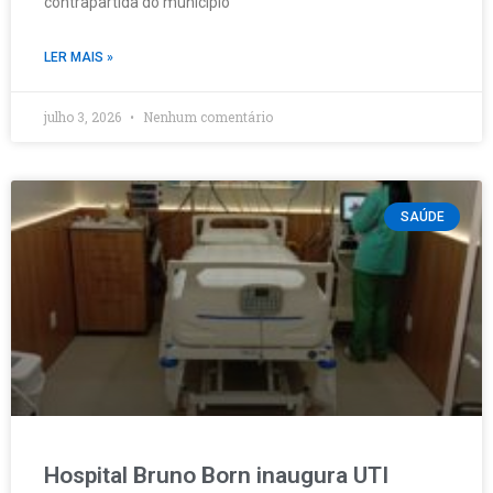
contrapartida do município
LER MAIS »
julho 3, 2026
Nenhum comentário
SAÚDE
Hospital Bruno Born inaugura UTI