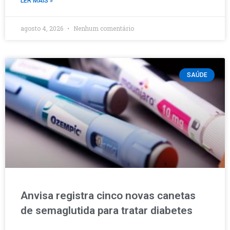
LER MAIS »
agosto 4, 2026
Nenhum comentário
SAÚDE
Anvisa registra cinco novas canetas
de semaglutida para tratar diabetes