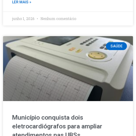
LER MAIS »
junho 1, 2026
Nenhum comentário
SAÚDE
Município conquista dois
eletrocardiógrafos para ampliar
atendimentos nas UBSs