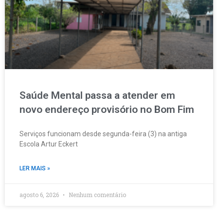
Saúde Mental passa a atender em
novo endereço provisório no Bom Fim
Serviços funcionam desde segunda-feira (3) na antiga
Escola Artur Eckert
LER MAIS »
agosto 6, 2026
Nenhum comentário