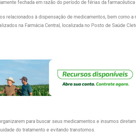
iamente fechada em razão do período de férias da farmacêutica
tos relacionados à dispensação de medicamentos, bem como a re
alizados na Farmácia Central, localizada no Posto de Saúde Clet
e organizarem para buscar seus medicamentos e insumos diretame
nuidade do tratamento e evitando transtornos.