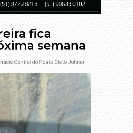
eira fica
róxima semana
ácia Central do Posto Cleto Johner