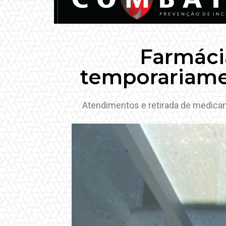
Farmácia
temporariame
Atendimentos e retirada de medica