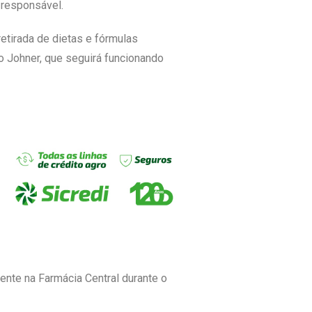
 responsável.
tirada de dietas e fórmulas
o Johner, que seguirá funcionando
nte na Farmácia Central durante o