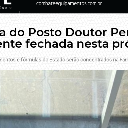
 do Posto Doutor Per
nte fechada nesta p
mentos e fórmulas do Estado serão concentrados na Farm