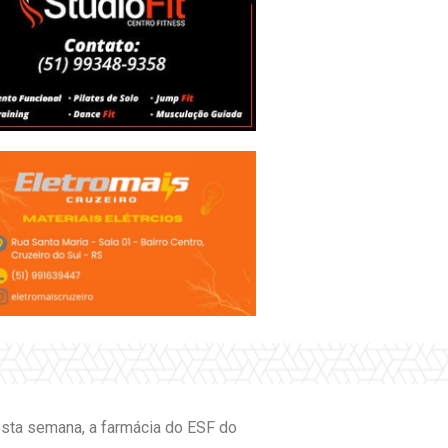
desta semana, a farmácia do ESF do