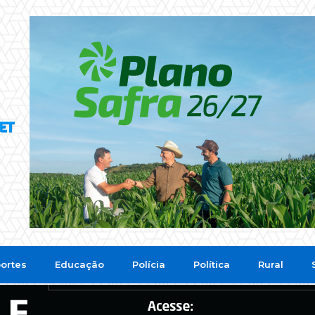
ortes
Educação
Polícia
Política
Rural