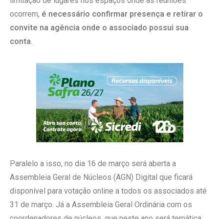
limitação de lugares nos espaços onde as reuniões
ocorrem,
é necessário confirmar presença e retirar o
convite na agência onde o associado possui sua
conta
.
Paralelo a isso, no dia 16 de março será aberta a
Assembleia Geral de Núcleos (AGN) Digital que ficará
disponível para votação online a todos os associados até
31 de março. Já a Assembleia Geral Ordinária com os
coordenadores de núcleos, que neste ano será temática