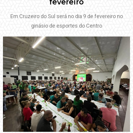
fevereiro
Em Cruzeiro do Sul será no dia 9 de fevereiro no
ginásio de esportes do Centro