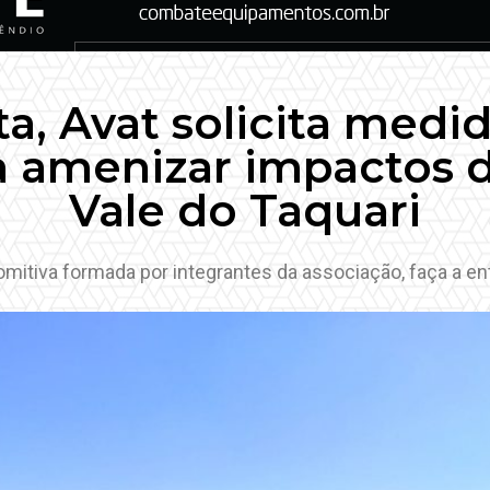
a, Avat solicita med
a amenizar impactos 
Vale do Taquari
mitiva formada por integrantes da associação, faça a e