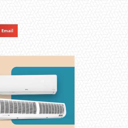
Email