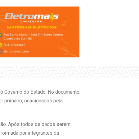
 ao Governo do Estado. No documento,
or primário, ocasionados pela
gião. Após todos os dados serem
 formada por integrantes da