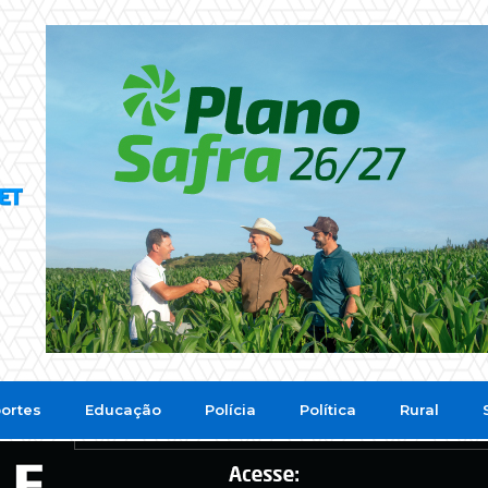
ortes
Educação
Polícia
Política
Rural