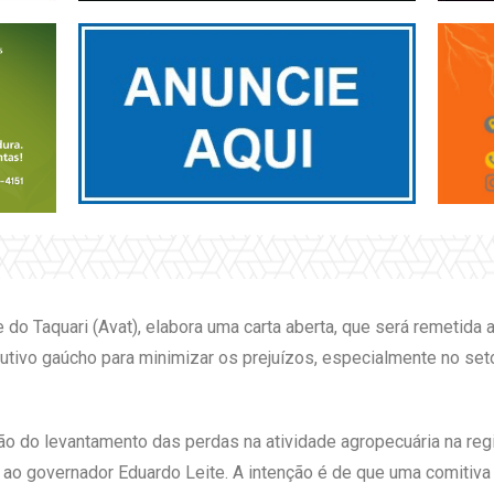
do Taquari (Avat), elabora uma carta aberta, que será remetida
utivo gaúcho para minimizar os prejuízos, especialmente no set
ão do levantamento das perdas na atividade agropecuária na re
 ao governador Eduardo Leite. A intenção é de que uma comitiva