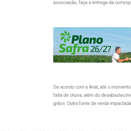
associação, faça a entrega da corres
De acordo com a Avat, até o momento,
falta de chuva, além do desabasteci
grãos. Outra fonte de renda impactada