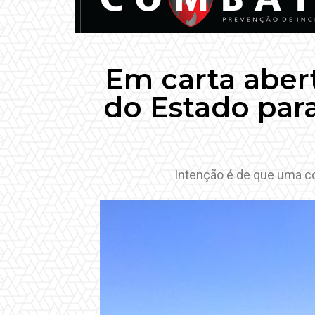
Em carta abert
do Estado par
Intenção é de que uma co