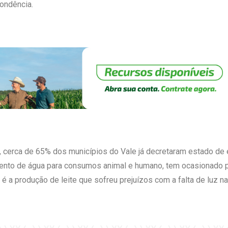
pondência.
 cerca de 65% dos municípios do Vale já decretaram estado de e
mento de água para consumos animal e humano, tem ocasionado p
 é a produção de leite que sofreu prejuízos com a falta de luz 