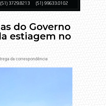
idas do Governo
da estiagem no
ntrega da correspondência