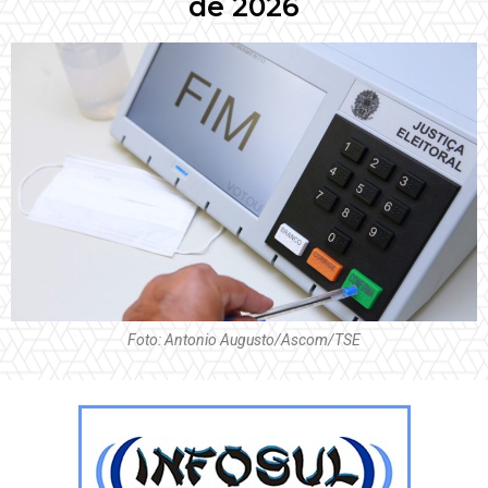
de 2026
Foto: Antonio Augusto/Ascom/TSE