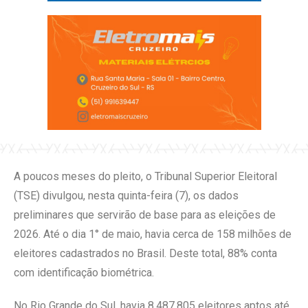
A poucos meses do pleito, o Tribunal Superior Eleitoral
(TSE) divulgou, nesta quinta-feira (7), os dados
preliminares que servirão de base para as eleições de
2026. Até o dia 1° de maio, havia cerca de 158 milhões de
eleitores cadastrados no Brasil. Deste total, 88% conta
com identificação biométrica.
No Rio Grande do Sul, havia 8.487.805 eleitores aptos até