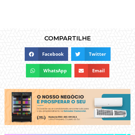
COMPARTILHE
Facebook
Twitter
WhatsApp
Email