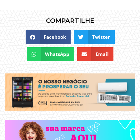
COMPARTILHE
Facebook
Twitter
WhatsApp
Email