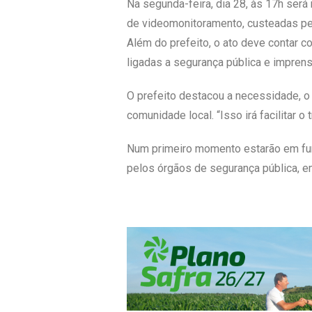
Na segunda-feira, dia 28, às 17h será
de videomonitoramento, custeadas pela
Além do prefeito, o ato deve contar co
ligadas a segurança pública e imprens
O prefeito destacou a necessidade, o
comunidade local. “Isso irá facilitar 
Num primeiro momento estarão em fun
pelos órgãos de segurança pública, em