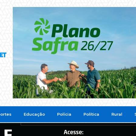
ortes
Educação
Polícia
Política
Rural