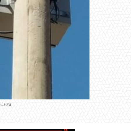
a Laura