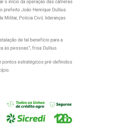
car o início da operação das câmeras
o prefeito João Henrique Dullius.
ilitar, Policia Civil, lideranças
alação de tal benefício para a
a às pessoas”, frisa Dullius.
 pontos estratégicos pré-definidos
ípio.