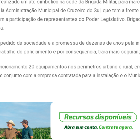
 realizado um ato simbólico na sede da Brigada Militar, para mar
 Administração Municipal de Cruzeiro do Sul, que tem a frente 
m a participação de representantes do Poder Legislativo, Brigada M
a.
 pedido da sociedade e a promessa de dezenas de anos pela inst
o trabalho do policiamento e por consequência, trará mais seguranç
cionamento 20 equipamentos nos perímetros urbano e rural, em
 conjunto com a empresa contratada para a instalação e o Munic