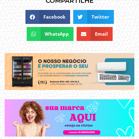
COMPARTILHE
Facebook
Twitter
WhatsApp
Email