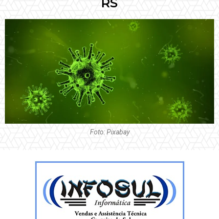
RS
Foto: Pixabay