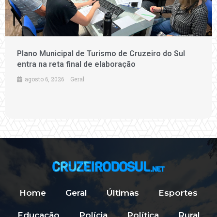
Plano Municipal de Turismo de Cruzeiro do Sul
entra na reta final de elaboração
agosto 6, 2026
Geral
Home
Geral
Últimas
Esportes
Educação
Polícia
Política
Rural