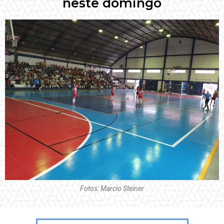
neste domingo
Fotos: Marcio Steiner