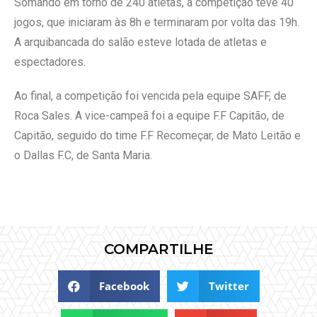
Somando em torno de 240 atletas, a competição teve 40
jogos, que iniciaram às 8h e terminaram por volta das 19h.
A arquibancada do salão esteve lotada de atletas e
espectadores.
Ao final, a competição foi vencida pela equipe SAFF, de
Roca Sales. A vice-campeã foi a equipe F.F Capitão, de
Capitão, seguido do time F.F Recomeçar, de Mato Leitão e
o Dallas F.C, de Santa Maria.
COMPARTILHE
Facebook
Twitter