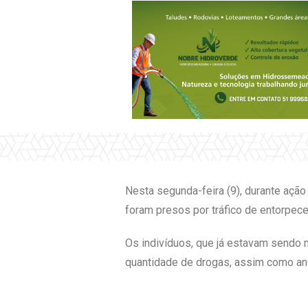
Nesta segunda-feira (9), durante ação 
foram presos por tráfico de entorpecen
Os indivíduos, que já estavam sendo 
quantidade de drogas, assim como anot