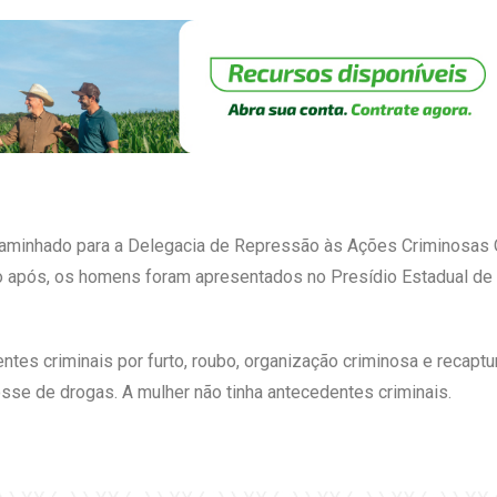
ncaminhado para a Delegacia de Repressão às Ações Criminosas 
ogo após, os homens foram apresentados no Presídio Estadual de
tes criminais por furto, roubo, organização criminosa e recaptur
sse de drogas. A mulher não tinha antecedentes criminais.