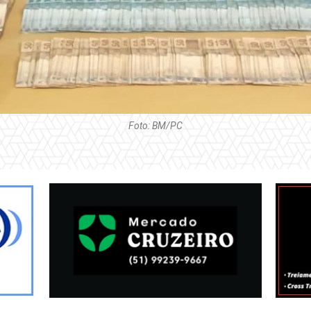
Foto: BM/PC