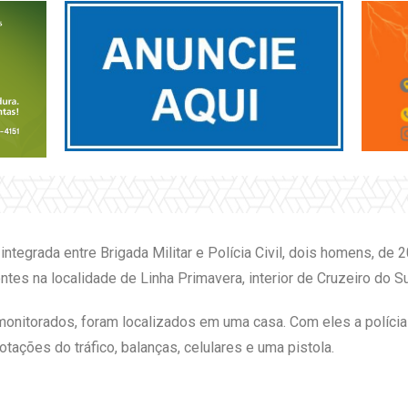
integrada entre Brigada Militar e Polícia Civil, dois homens, de 
tes na localidade de Linha Primavera, interior de Cruzeiro do Su
monitorados, foram localizados em uma casa. Com eles a polícia
ações do tráfico, balanças, celulares e uma pistola.