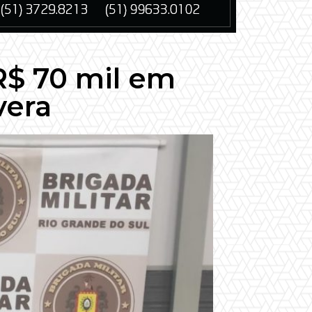
R$ 70 mil em
vera