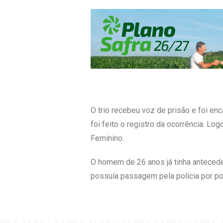
O trio recebeu voz de prisão e foi e
foi feito o registro da ocorrência. L
Feminino.
O homem de 26 anos já tinha anteceden
possuía passagem pela polícia por po