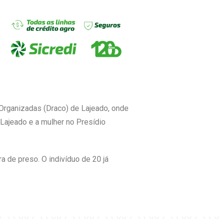
Organizadas (Draco) de Lajeado, onde
 Lajeado e a mulher no Presídio
a de preso. O indivíduo de 20 já