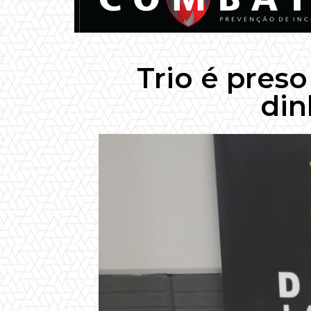
Trio é pres
din