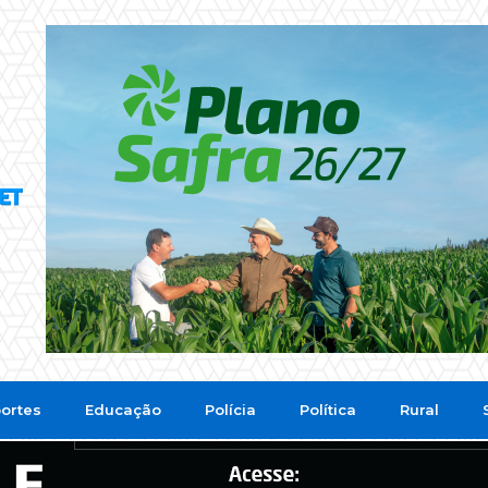
ortes
Educação
Polícia
Política
Rural