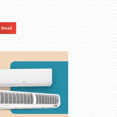
Email