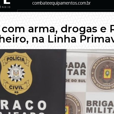
o com arma, drogas e 
heiro, na Linha Prima