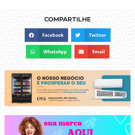
COMPARTILHE
Facebook
Twitter
WhatsApp
Email