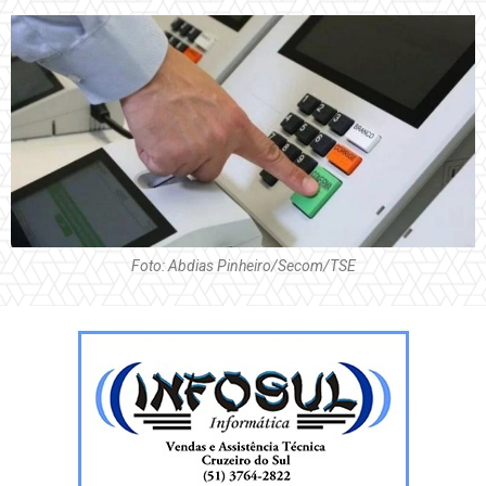
Foto: Abdias Pinheiro/Secom/TSE