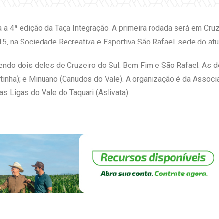
a a 4ª edição da Taça Integração. A primeira rodada será em Cruz
a 15, na Sociedade Recreativa e Esportiva São Rafael, sede do at
endo dois deles de Cruzeiro do Sul: Bom Fim e São Rafael. As 
tinha); e Minuano (Canudos do Vale). A organização é da Assoc
 Ligas do Vale do Taquari (Aslivata)