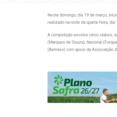
Neste domingo, dia 19 de março, inici
realizado na noite da quarta-feira, di
A competição envolve cinco clubes, s
(Marques de Souza); Nacional (Forque
(Aemaso) com apoio da Associação das