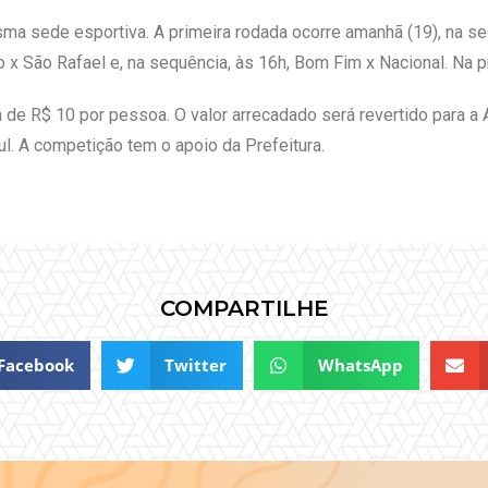
ma sede esportiva. A primeira rodada ocorre amanhã (19), na s
x São Rafael e, na sequência, às 16h, Bom Fim x Nacional. Na p
rá de R$ 10 por pessoa. O valor arrecadado será revertido para 
l. A competição tem o apoio da Prefeitura.
COMPARTILHE
Facebook
Twitter
WhatsApp