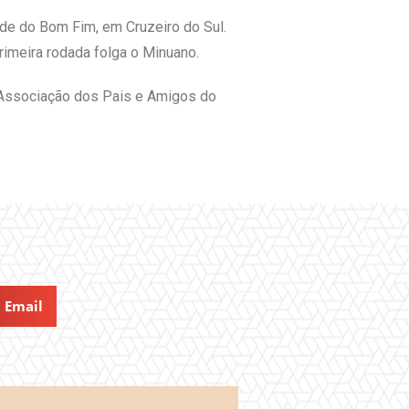
ede do Bom Fim, em Cruzeiro do Sul.
rimeira rodada folga o Minuano.
a Associação dos Pais e Amigos do
Email