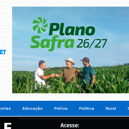
ortes
Educação
Polícia
Política
Rural