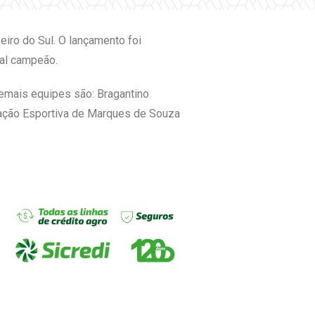
eiro do Sul. O lançamento foi
ual campeão.
demais equipes são: Bragantino
iação Esportiva de Marques de Souza