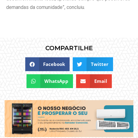
demandas da comunidade”, concluiu.
COMPARTILHE
Facebook
Twitter
WhatsApp
Email