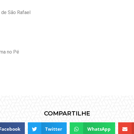
s de São Rafael
ama no Pé
COMPARTILHE
Facebook
Twitter
WhatsApp