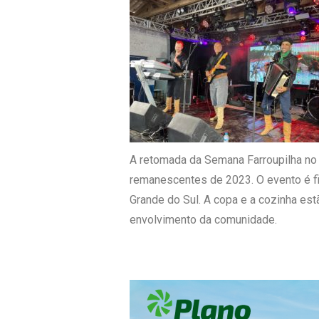
A retomada da Semana Farroupilha no 
remanescentes de 2023. O evento é fi
Grande do Sul. A copa e a cozinha est
envolvimento da comunidade.