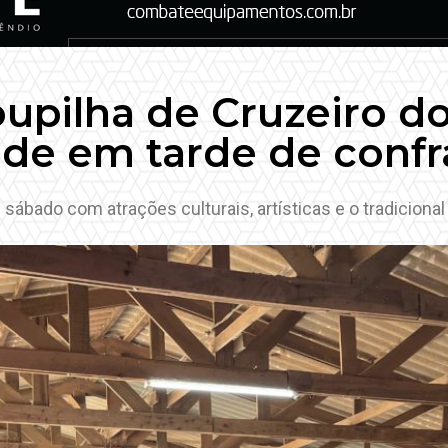
pilha de Cruzeiro do 
dade em tarde de confr
ábado com atrações culturais, artísticas e o tradicional