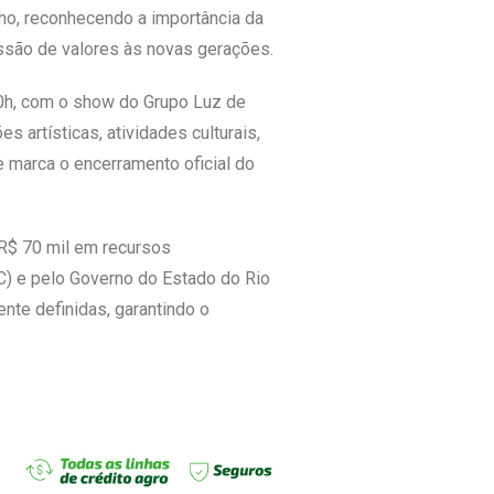
nho, reconhecendo a importância da
issão de valores às novas gerações.
20h, com o show do Grupo Luz de
s artísticas, atividades culturais,
ue marca o encerramento oficial do
 R$ 70 mil em recursos
C) e pelo Governo do Estado do Rio
nte definidas, garantindo o