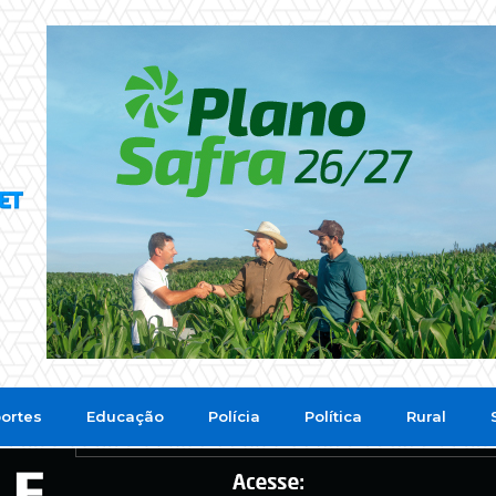
ortes
Educação
Polícia
Política
Rural