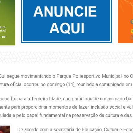
Sul segue movimentando o Parque Poliesportivo Municipal, no C
bertura oficial ocorreu no domingo (14), reunindo a comunidade em
staque foi para a Terceira Idade, que participou de um animado b
nte para proporcionar momentos de lazer, inclusão social e val
ulada e pelo papel fundamental na preservação da cultura e das 
De acordo com a secretária de Educação, Cultura e Espo