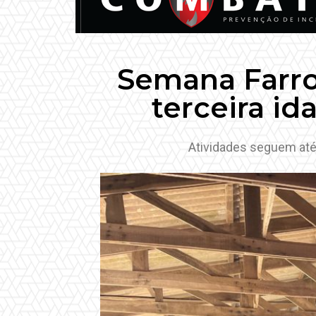
Semana Farrou
terceira i
Atividades seguem até s