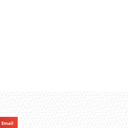
Email