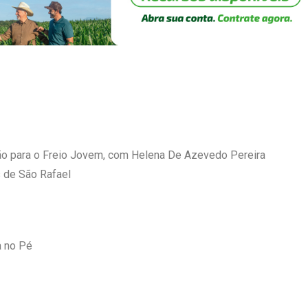
ção para o Freio Jovem, com Helena De Azevedo Pereira
 de São Rafael
a no Pé