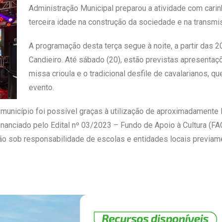
Administração Municipal preparou a atividade com cari
terceira idade na construção da sociedade e na transm
A programação desta terça segue à noite, a partir das 
Candieiro. Até sábado (20), estão previstas apresentaçõe
missa crioula e o tradicional desfile de cavalarianos, q
evento.
município foi possível graças à utilização de aproximadamente
nanciado pelo Edital nº 03/2023 – Fundo de Apoio à Cultura (FA
ão sob responsabilidade de escolas e entidades locais previame