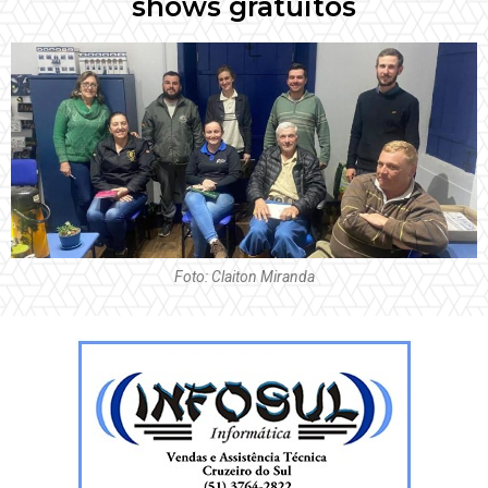
shows gratuitos
Foto: Claiton Miranda