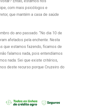
 voltar? Então, estamos nos
ipe, com mais psicólogos e
iretor, que mantém a casa de saúde
embro do ano passado. “No dia 10 de
oram afetados pela enchente. Nesta
ras que estamos fazendo, ficamos de
s não falamos nada, pois entendíamos
s nada. Sei que existe critérios,
os deste recurso porque Cruzeiro do