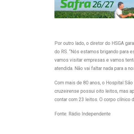
Por outro lado, o diretor do HSGA ga
do RS. “Nós estamos brigando para es
vamos visitar empresas e vamos tent
atendida. Não vai faltar nada para a n
Com mais de 80 anos, o Hospital São G
cruzeirense possui oito leitos, mas 
contar com 23 leitos. O corpo clínic
Fonte: Rádio Independente