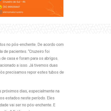
entos no pós-enchente. De acordo com
a de pacientes. “Cruzeiro foi
 de casa e foram para os abrigos.
acionado a isso. Já tivemos duas
Nós precisamos repor estes tubos de
s próximos dias, especialmente na
ros estados neste período. Eles
ldade vai ser no pós-enchente. E