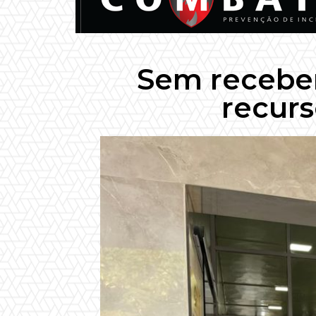
Sem receber
recur