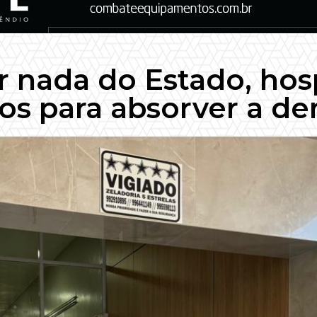
 nada do Estado, hospi
sos para absorver a d