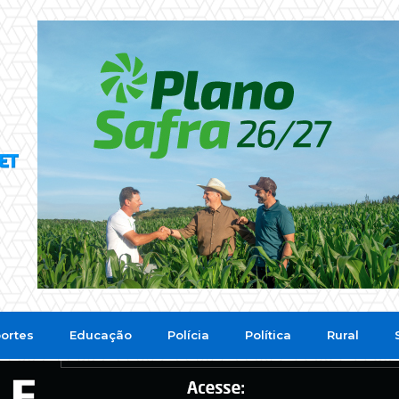
ortes
Educação
Polícia
Política
Rural