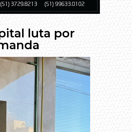
tal luta por
emanda