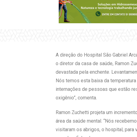
A direção do Hospital São Gabriel Ar
o diretor da casa de saúde, Ramon Zuc
devastada pela enchente. Levantament
Nós temos esta baixa da temperatura 
internações de pessoas que estão re
oxigênio”, comenta.
Ramon Zuchetti projeta um incremento
área da saúde mental. “Nós recebemos
visitaram os abrigos, o hospital, par