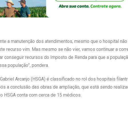
rante a manutenção dos atendimentos, mesmo que o hospital não
te recurso vim. Mas mesmo se não vier, vamos continuar a corre
ar conseguir recursos do Imposto de Renda para que a populaçã
ossa população”, pondera.
abriel Arcanjo (HSGA) é classificado no rol dos hospitais filant
após a conclusão das obras de ampliação, que está sendo realiza
o do HSGA conta com cerca de 15 médicos.