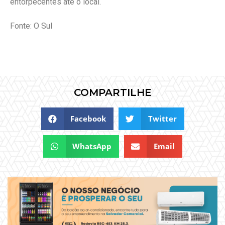
entorpecentes até o local.
Fonte: O Sul
COMPARTILHE
Facebook
Twitter
WhatsApp
Email