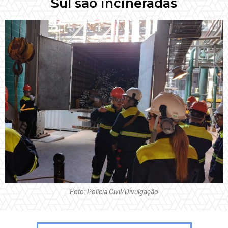
Sul são incineradas
Foto: Polícia Civil/Divulgação