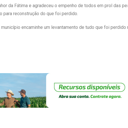
nhor da Fátima e agradeceu o empenho de todos em prol das pes
o para reconstrução do que foi perdido.
 o município encaminhe um levantamento de tudo que foi perdido 