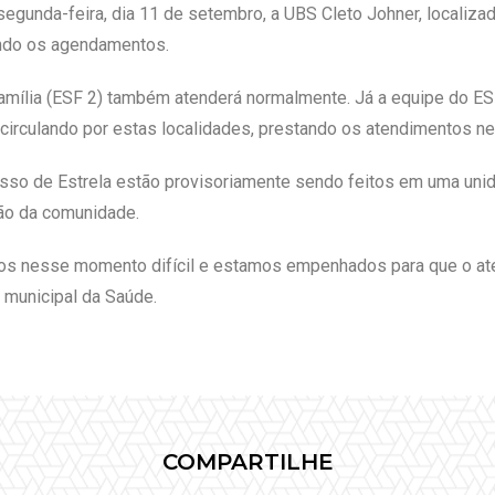
segunda-feira, dia 11 de setembro, a UBS Cleto Johner, localizad
endo os agendamentos.
Família (ESF 2) também atenderá normalmente. Já a equipe do E
 circulando por estas localidades, prestando os atendimentos n
so de Estrela estão provisoriamente sendo feitos em uma unida
hão da comunidade.
s nesse momento difícil e estamos empenhados para que o ate
a municipal da Saúde.
COMPARTILHE