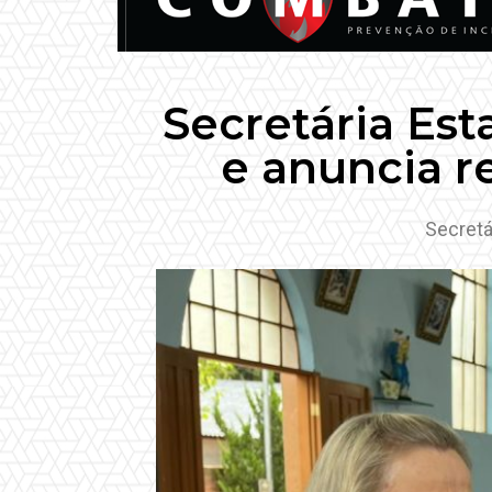
Secretária Est
e anuncia r
Secretá