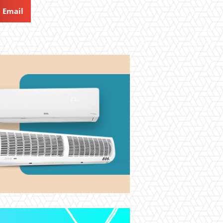
Email