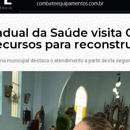
adual da Saúde visita 
ecursos para reconst
ria municipal destaca o atendimento a partir desta segun