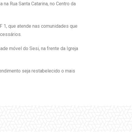
a na Rua Santa Catarina, no Centro da
SF 1, que atende nas comunidades que
ecessários.
de móvel do Sesi, na frente da Igreja
ndimento seja restabelecido o mais