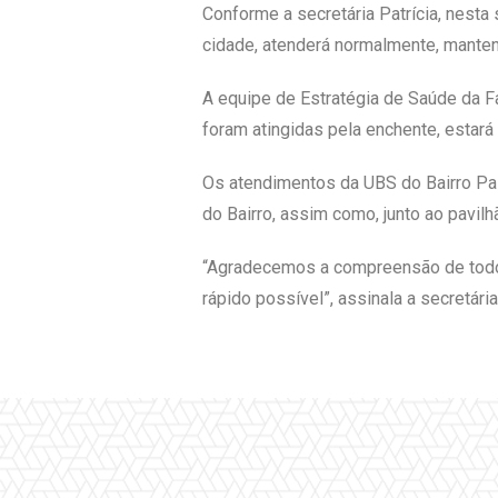
Conforme a secretária Patrícia, nesta 
cidade, atenderá normalmente, mant
A equipe de Estratégia de Saúde da 
foram atingidas pela enchente, estará
Os atendimentos da UBS do Bairro Pas
do Bairro, assim como, junto ao pavil
“Agradecemos a compreensão de todo
rápido possível”, assinala a secretári