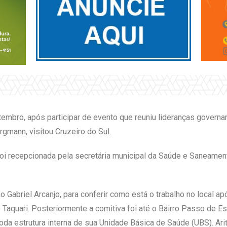
embro, após participar de evento que reuniu lideranças governa
rgmann, visitou Cruzeiro do Sul.
oi recepcionada pela secretária municipal da Saúde e Saneament
o Gabriel Arcanjo, para conferir como está o trabalho no local apó
 Taquari. Posteriormente a comitiva foi até o Bairro Passo de E
toda estrutura interna de sua Unidade Básica de Saúde (UBS). Ari