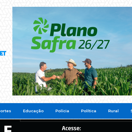
ortes
Educação
Polícia
Política
Rural