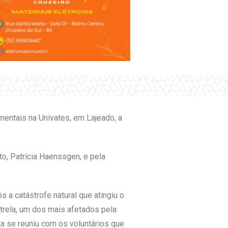
mentais na Univates, em Lajeado, a
o, Patrícia Haenssgen, e pela
s a catástrofe natural que atingiu o
strela, um dos mais afetados pela
ta se reuniu com os voluntários que