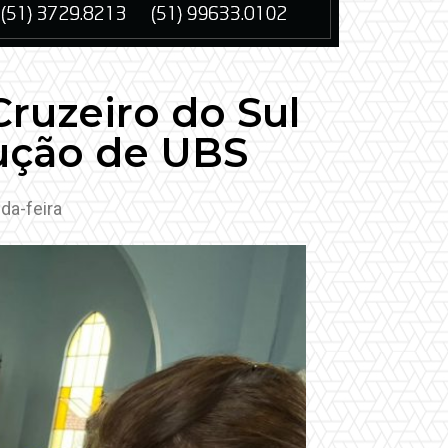
Cruzeiro do Sul
rução de UBS
da-feira