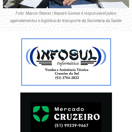
Foto: Marcio Steiner | Nazaré Gomes é responsável pelos
agendamentos e logística do transporte da Secretaria da Saúde