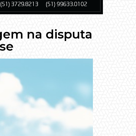
gem na disputa
ase