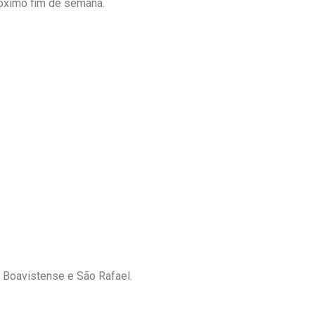
róximo fim de semana.
; Boavistense e São Rafael.