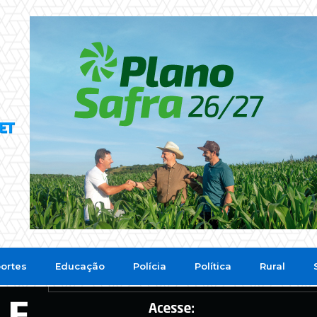
ortes
Educação
Polícia
Política
Rural