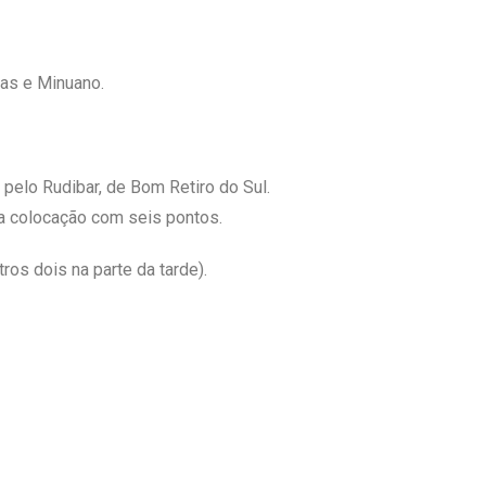
cas e Minuano.
 pelo Rudibar, de Bom Retiro do Sul.
ra colocação com seis pontos.
ros dois na parte da tarde).