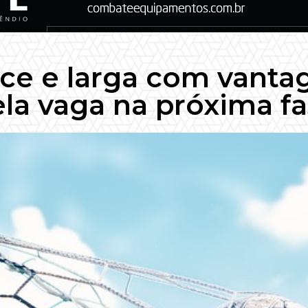
nce e larga com vanta
la vaga na próxima f