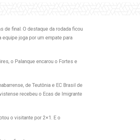
s de final. O destaque da rodada ficou
 a equipe joga por um empate para
ires, o Palanque encarou o Fortes e
abarrense, de Teutônia e EC Brasil de
vistense recebeu o Ecas de Imigrante
tou o visitante por 2×1. E o