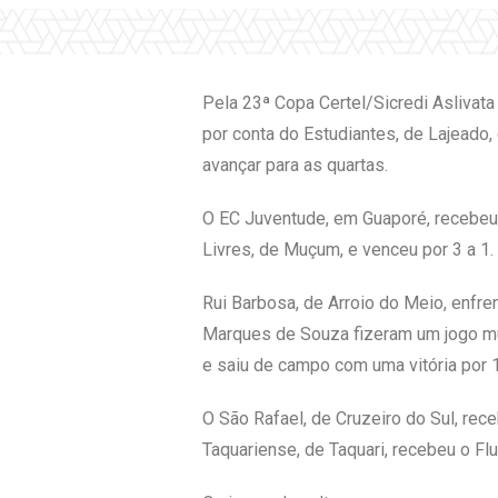
Pela 23ª Copa Certel/Sicredi Aslivata
por conta do Estudiantes, de Lajeado
avançar para as quartas.
O EC Juventude, em Guaporé, recebeu 
Livres, de Muçum, e venceu por 3 a 1.
Rui Barbosa, de Arroio do Meio, enfre
Marques de Souza fizeram um jogo mu
e saiu de campo com uma vitória por 
O São Rafael, de Cruzeiro do Sul, rec
Taquariense, de Taquari, recebeu o Fl