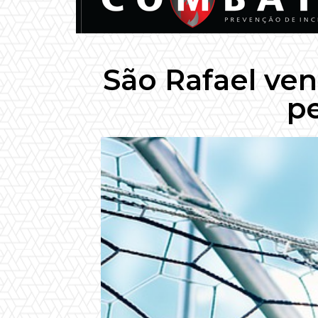
São Rafael ve
pe