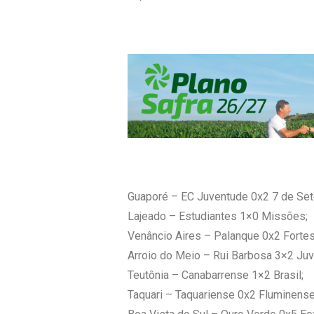
Guaporé – EC Juventude 0x2 7 de Se
Lajeado – Estudiantes 1×0 Missões;
Venâncio Aires – Palanque 0x2 Fortes
Arroio do Meio – Rui Barbosa 3×2 Juv
Teutônia – Canabarrense 1×2 Brasil;
Taquari – Taquariense 0x2 Fluminense