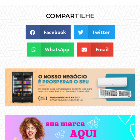
COMPARTILHE
Facebook
Twitter
WhatsApp
Email