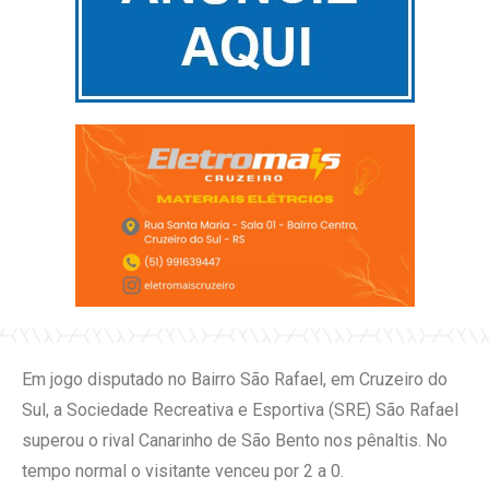
Em jogo disputado no Bairro São Rafael, em Cruzeiro do
Sul, a Sociedade Recreativa e Esportiva (SRE) São Rafael
superou o rival Canarinho de São Bento nos pênaltis. No
tempo normal o visitante venceu por 2 a 0.