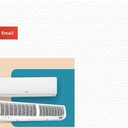
Email