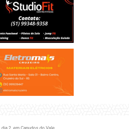
 dia 2, em Canudos do Vale.