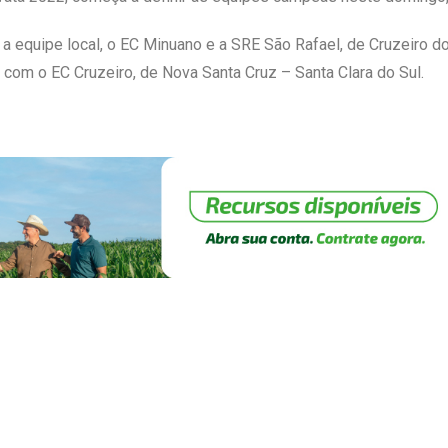
lo a equipe local, o EC Minuano e a SRE São Rafael, de Cruzeiro 
o com o EC Cruzeiro, de Nova Santa Cruz – Santa Clara do Sul.