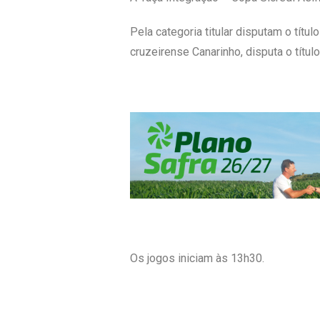
Pela categoria titular disputam o títu
cruzeirense Canarinho, disputa o títul
Os jogos iniciam às 13h30.