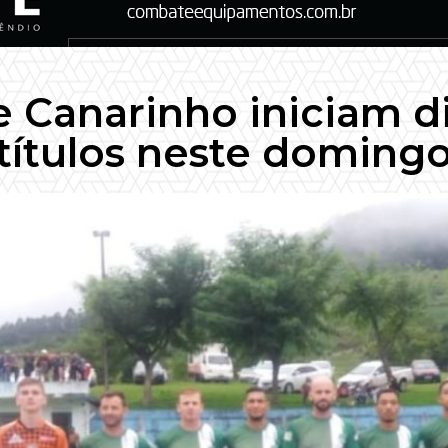
e Canarinho iniciam d
títulos neste doming