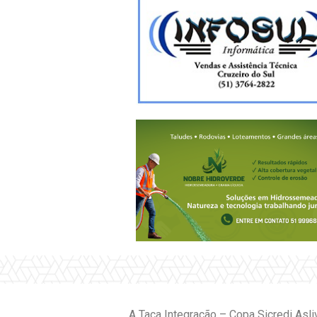
A Taça Integração – Copa Sicredi Asl