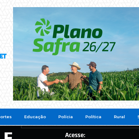
ortes
Educação
Polícia
Política
Rural