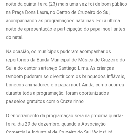
noite da quinta-feira (23) mais uma vez foi de bom público
na Praça Dona Laura, no Centro de Cruzeiro do Sul,
acompanhando as programações natalinas. Foi a última
noite de apresentação e participação do papai noel, antes
do natal.
Na ocasião, os munícipes puderam acompanhar os
repertórios da Banda Municipal de Música de Cruzeiro do
Sul e do cantor sertanejo Santiago Lima. As crianças
também puderam se divertir com os brinquedos infláveis,
bonecos animadores e o papai noel. Ainda, como ocorreu
durante toda a programação, foram oportunizados
passeios gratuitos com o Cruzeirinho.
O encerramento da programação será na próxima quarta-
feira, dia 29 de dezembro, quando a Associação
Comercial e Industrial de Cruzeiro do Sul (Acics) irá