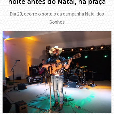
noite antes do Natal, na praça
Dia 29, ocorre o sorteio da campanha Natal dos
Sonhos