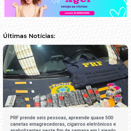
Últimas Notícias:
PRF prende seis pessoas, apreende quase 500
canetas emagrecedoras, cigarros eletrônicos e
anabolizantes neste fim de semana em Lajeado