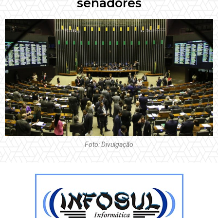
senadores
Foto: Divulgação