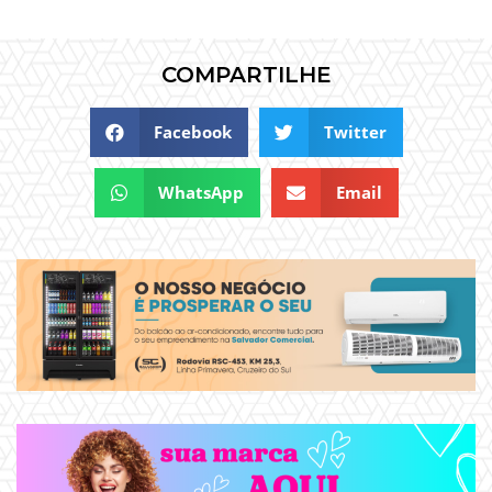
COMPARTILHE
Facebook
Twitter
WhatsApp
Email