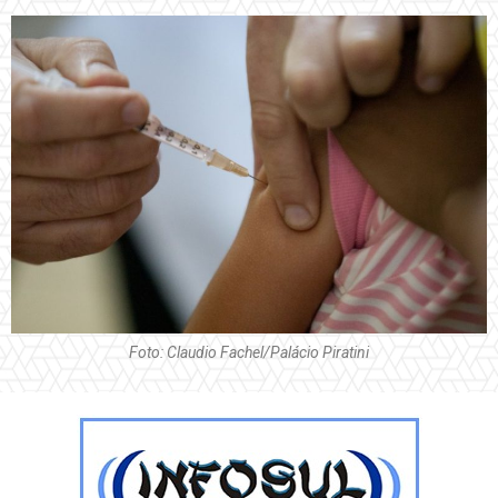
Foto: Claudio Fachel/Palácio Piratini