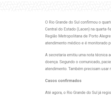
O Rio Grande do Sul confirmou o quart
Central do Estado (Lacen) na quarta-f
Região Metropolitana de Porto Alegre 
atendimento médico e é monitorado pe
A secretaria emitiu uma nota técnica 
doença. Segundo o comunicado, pacie
atendimento. Também precisam usar m
Casos confirmados
Até agora, o Rio Grande do Sul já reg