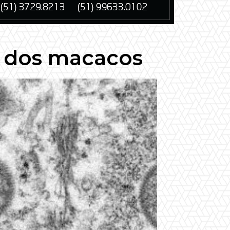
a dos macacos