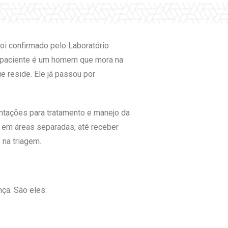
oi confirmado pelo Laboratório
 o paciente é um homem que mora na
e reside. Ele já passou por
entações para tratamento e manejo da
 em áreas separadas, até receber
na triagem.
nça. São eles: