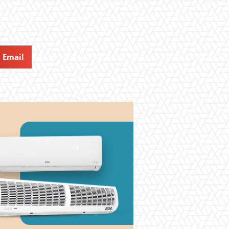
Email