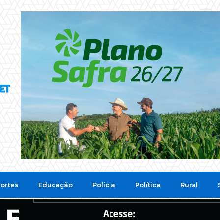
ortes
Educação
Polícia
Política
Rural