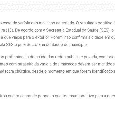
o caso de varíola dos macacos no estado. O resultado positivo f
eira (13). De acordo com a Secretaria Estadual da Saúde (SES),
e que viajou para o exterior. Porém, não confirma a cidade em qu
la SES e pela Secretaria de Saúde do município.
aos profissionais de saúde das redes pública e privada, com ori
ntes com suspeita da varíola dos macacos devem ser mantidos
áscara cirúrgica, desde o momento em que forem identificados 
istrou quatro casos de pessoas que testaram positivo para a doe