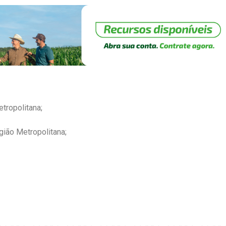
tropolitana;
gião Metropolitana;