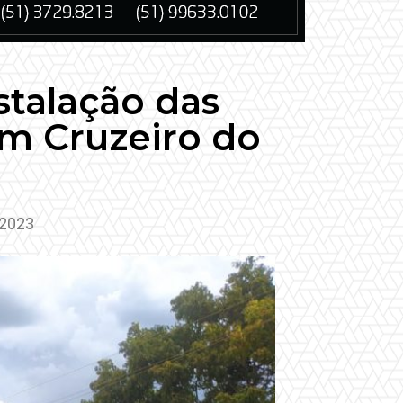
talação das
m Cruzeiro do
 2023