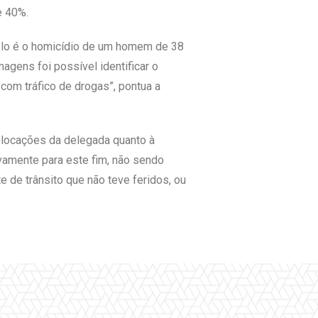
e 40%.
plo é o homicídio de um homem de 38
agens foi possível identificar o
 com tráfico de drogas”, pontua a
colocações da delegada quanto à
ivamente para este fim, não sendo
 de trânsito que não teve feridos, ou