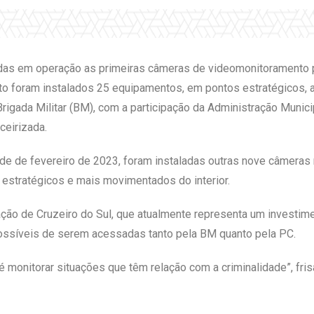
adas em operação as primeiras câmeras de videomonitoramento p
o foram instalados 25 equipamentos, em pontos estratégicos, a
a Brigada Militar (BM), com a participação da Administração Munic
ceirizada.
e de fevereiro de 2023, foram instaladas outras nove câmeras 
estratégicos e mais movimentados do interior.
ção de Cruzeiro do Sul, que atualmente representa um investi
ssíveis de serem acessadas tanto pela BM quanto pela PC.
é monitorar situações que têm relação com a criminalidade”, fris