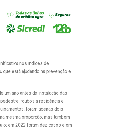
nificativa nos índices de
, que está ajudando na prevenção e
e um ano antes da instalação das
pedestre, roubos a residência e
quipamentos, foram apenas dois
ão na mesma proporção, mas também
culo: em 2022 foram dez casos e em