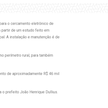
ara o cercamento eletrônico de
 partir de um estudo feito em
ipal. A instalação e manutenção é de
no perímetro rural, para também
mento de aproximadamente R$ 46 mil
a o prefeito João Henrique Dullius.