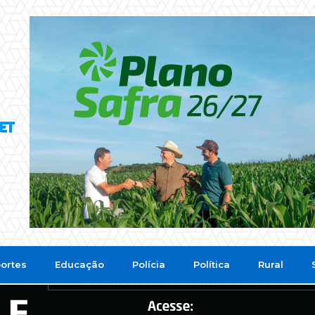
ortes
Educação
Polícia
Política
Rural