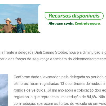
m a frente a delegada Dieli Caumo Stobbe, houve a diminuição sig
rceria das forças de segurança e também do videomonitoramento
Conforme dados levantados pela delegada no período d
câmeras, foram registradas 13 ocorrências de roubos a 
roubos de veículos. Já um ano após a colocação dos e
registros, o que representa uma redução de 84,6%. N
com redução, aparecem os furtos de veículo ou em veí