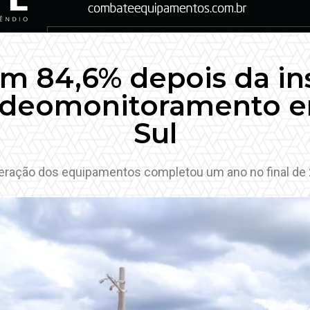
m 84,6% depois da ins
ideomonitoramento e
Sul
eração dos equipamentos completou um ano no final de