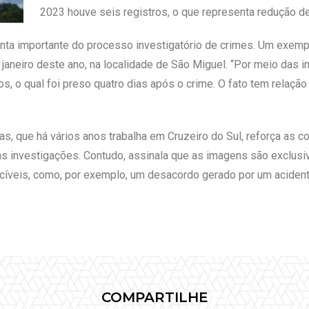
2023 houve seis registros, o que representa redução d
ta importante do processo investigatório de crimes. Um exem
janeiro deste ano, na localidade de São Miguel. “Por meio das im
s, o qual foi preso quatro dias após o crime. O fato tem relação
s, que há vários anos trabalha em Cruzeiro do Sul, reforça as 
nas investigações. Contudo, assinala que as imagens são exclus
cíveis, como, por exemplo, um desacordo gerado por um acidente
COMPARTILHE