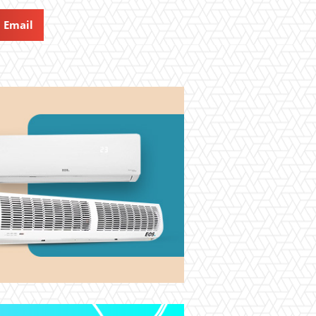
Email