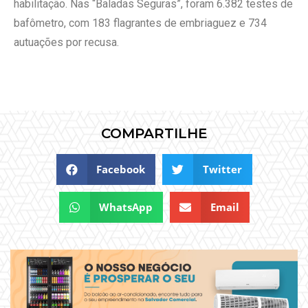
habilitação. Nas “Baladas Seguras”, foram 6.382 testes de
bafômetro, com 183 flagrantes de embriaguez e 734
autuações por recusa.
COMPARTILHE
Facebook
Twitter
WhatsApp
Email