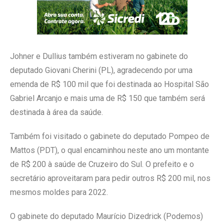
Johner e Dullius também estiveram no gabinete do
deputado Giovani Cherini (PL), agradecendo por uma
emenda de R$ 100 mil que foi destinada ao Hospital São
Gabriel Arcanjo e mais uma de R$ 150 que também será
destinada à área da saúde.
Também foi visitado o gabinete do deputado Pompeo de
Mattos (PDT), o qual encaminhou neste ano um montante
de R$ 200 à saúde de Cruzeiro do Sul. O prefeito e o
secretário aproveitaram para pedir outros R$ 200 mil, nos
mesmos moldes para 2022.
O gabinete do deputado Maurício Dizedrick (Podemos)