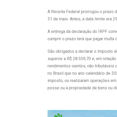
A Receita Federal prorrogou o prazo 
31 de maio. Antes, a data-limite era 29
A entrega da declaração do IRPF com
cumprir o prazo terá que pagar multa
São obrigados a declarar o Imposto de
superior a R$ 28.559,70 e, em relação
rendimentos isentos, não tributáveis 
no Brasil que no ano-calendário de 202
imposto, ou realizaram operações em 
posse ou a propriedade de bens ou dire