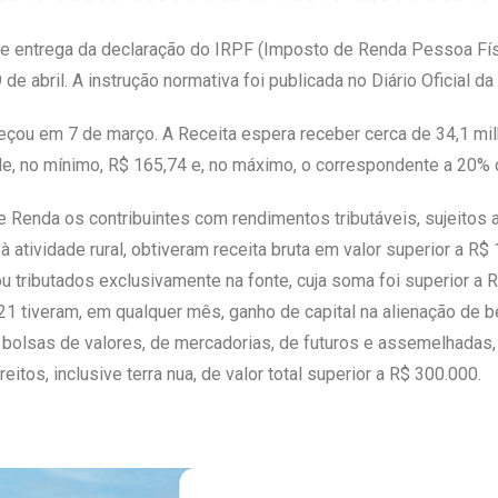
de entrega da declaração do IRPF (Imposto de Renda Pessoa Fís
 de abril. A instrução normativa foi publicada no Diário Oficial da 
eçou em 7 de março. A Receita espera receber cerca de 34,1 mi
 de, no mínimo, R$ 165,74 e, no máximo, o correspondente a 20%
 Renda os contribuintes com rendimentos tributáveis, sujeitos a
 à atividade rural, obtiveram receita bruta em valor superior a 
ou tributados exclusivamente na fonte, cuja soma foi superior a
1 tiveram, em qualquer mês, ganho de capital na alienação de ben
bolsas de valores, de mercadorias, de futuros e assemelhadas,
itos, inclusive terra nua, de valor total superior a R$ 300.000.