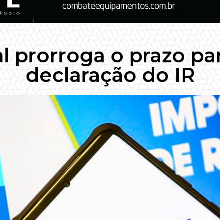
l prorroga o prazo pa
declaração do IR