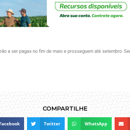
rão a ser pagas no fim de maio e prosseguem até setembro. Ser
COMPARTILHE
Facebook
Twitter
WhatsApp