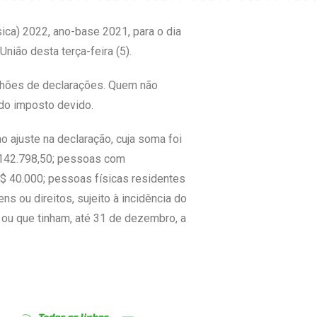
ica) 2022, ano-base 2021, para o dia
União desta terça-feira (5).
lhões de declarações. Quem não
 do imposto devido.
o ajuste na declaração, cuja soma foi
R$ 142.798,50; pessoas com
 R$ 40.000; pessoas físicas residentes
s ou direitos, sujeito à incidência do
 ou que tinham, até 31 de dezembro, a