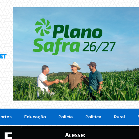
ortes
Educação
Polícia
Política
Rural