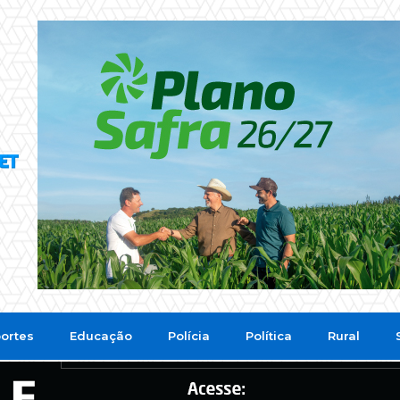
ortes
Educação
Polícia
Política
Rural