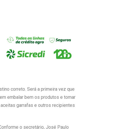
tino correto. Será a primeira vez que
evem embalar bem os produtos e tomar
ceitas garrafas e outros recipientes
 Conforme o secretário, José Paulo