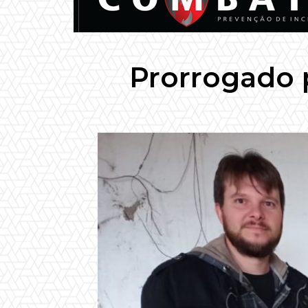
Prorrogado 