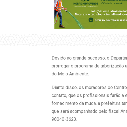
Devido ao grande sucesso, o Departame
prorrogar o programa de arborização 
do Meio Ambiente.
Diante disso, os moradores do Centro 
contato, que os profissionais farão a
fornecimento da muda, a prefeitura ta
que será acompanhado pelo fiscal Ana
98040-3623.