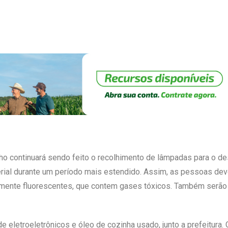
ho continuará sendo feito o recolhimento de lâmpadas para o des
terial durante um período mais estendido. Assim, as pessoas d
lmente fluorescentes, que contem gases tóxicos. Também serão a
 eletroeletrônicos e óleo de cozinha usado, junto a prefeitura.