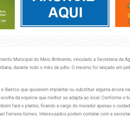
nto Municipal do Meio Ambiente, vinculado a Secretaria da Agri
urbana, durante todo o mês de julho. O mesmo foi lançado em j
e Bairros que quiserem implantar ou substituir alguma árvore na
 escolha da espécie que melhor se adapta ao local. Conforme o 
mbém fará o plantio, ficando a cargo do morador apenas o cuidad
el Ferreira Gomes. Interessados podem contatar com a secreta