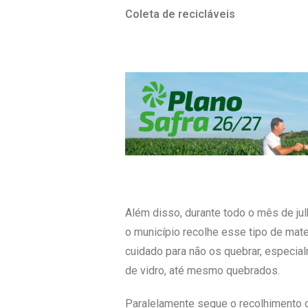
Coleta de recicláveis
Além disso, durante todo o mês de jul
o município recolhe esse tipo de ma
cuidado para não os quebrar, especia
de vidro, até mesmo quebrados.
Paralelamente segue o recolhimento de