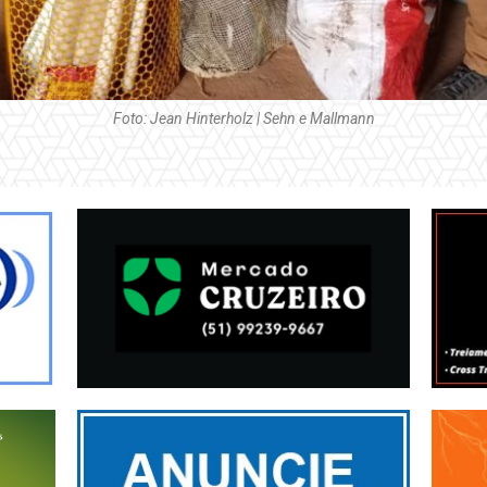
Foto: Jean Hinterholz | Sehn e Mallmann