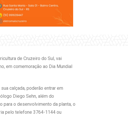
cultura de Cruzeiro do Sul, vai
unho, em comemoração ao Dia Mundial
 sua calçada, poderão entrar em
biólogo Diego Sehn, além do
o para o desenvolvimento da planta, o
ria pelo telefone 3764-1144 ou