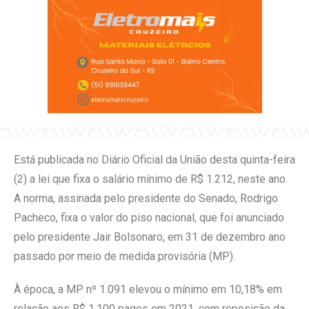
Está publicada no Diário Oficial da União desta quinta-feira
(2) a lei que fixa o salário mínimo de R$ 1.212, neste ano.
A norma, assinada pelo presidente do Senado, Rodrigo
Pacheco, fixa o valor do piso nacional, que foi anunciado
pelo presidente Jair Bolsonaro, em 31 de dezembro ano
passado por meio de medida provisória (MP).
À época, a MP nº 1.091 elevou o mínimo em 10,18% em
relação aos R$ 1.100 pagos em 2021, com reposição da