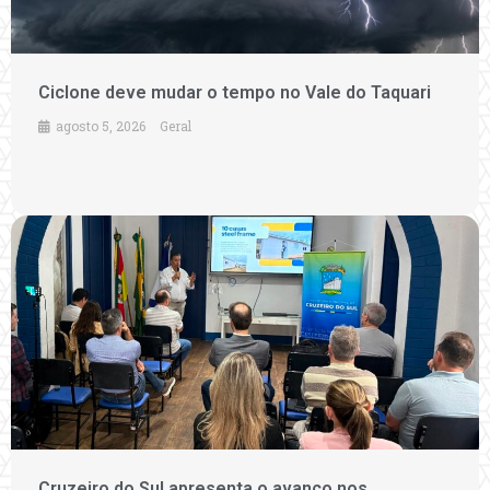
Ciclone deve mudar o tempo no Vale do Taquari
agosto 5, 2026
Geral
Cruzeiro do Sul apresenta o avanço nos