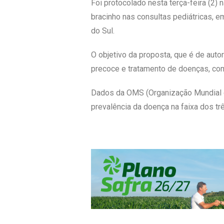
Foi protocolado nesta terça-feira (2) 
bracinho nas consultas pediátricas, e
do Sul.
O objetivo da proposta, que é de autor
precoce e tratamento de doenças, como
Dados da OMS (Organização Mundial d
prevalência da doença na faixa dos t