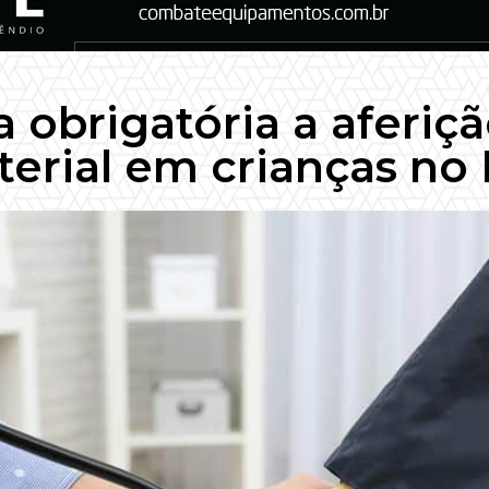
a obrigatória a aferiç
terial em crianças no