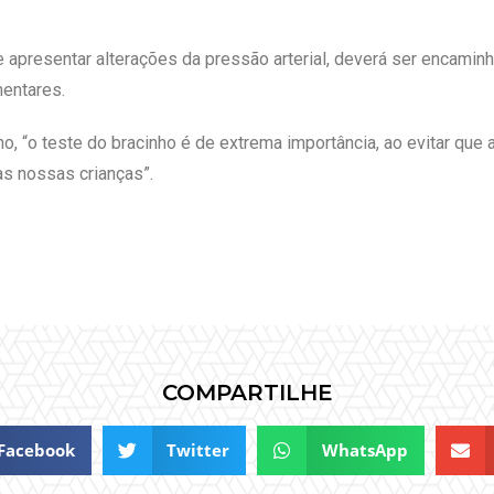
e apresentar alterações da pressão arterial, deverá ser encami
entares.
, “o teste do bracinho é de extrema importância, ao evitar que
s nossas crianças”.
COMPARTILHE
Facebook
Twitter
WhatsApp