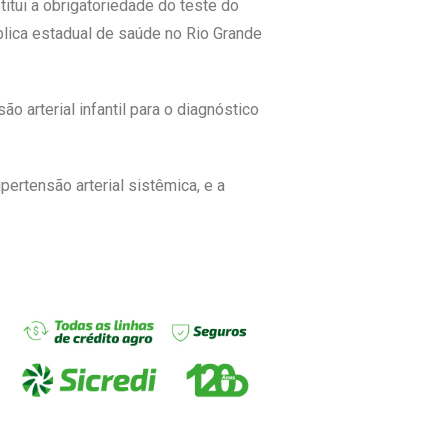
titui a obrigatoriedade do teste do
ública estadual de saúde no Rio Grande
o arterial infantil para o diagnóstico
rtensão arterial sistêmica, e a