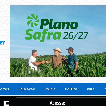
ortes
Educação
Polícia
Política
Rural