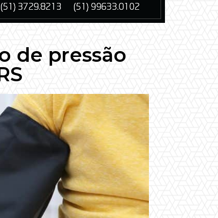
ão de pressão
 RS