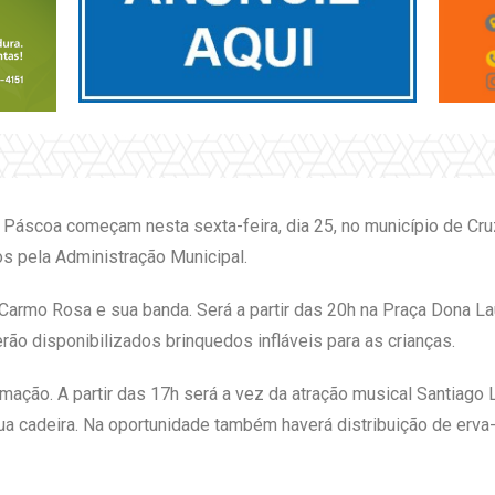
scoa começam nesta sexta-feira, dia 25, no município de Cruz
os pela Administração Municipal.
 Carmo Rosa e sua banda. Será a partir das 20h na Praça Dona La
rão disponibilizados brinquedos infláveis para as crianças.
mação. A partir das 17h será a vez da atração musical Santiago 
a cadeira. Na oportunidade também haverá distribuição de erva-