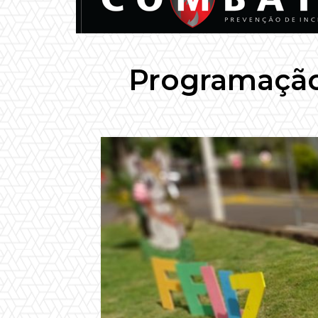
Programação 