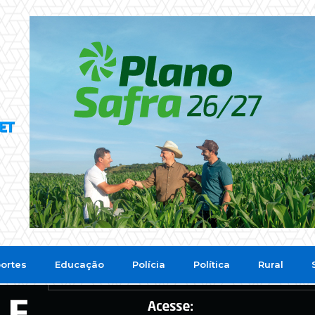
ortes
Educação
Polícia
Política
Rural