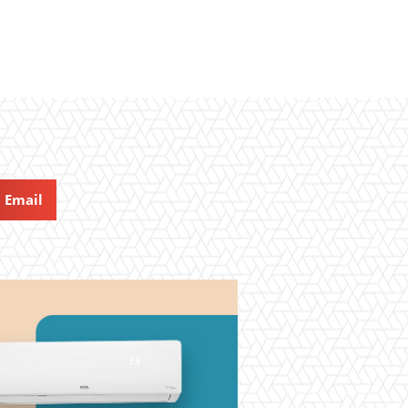
Email