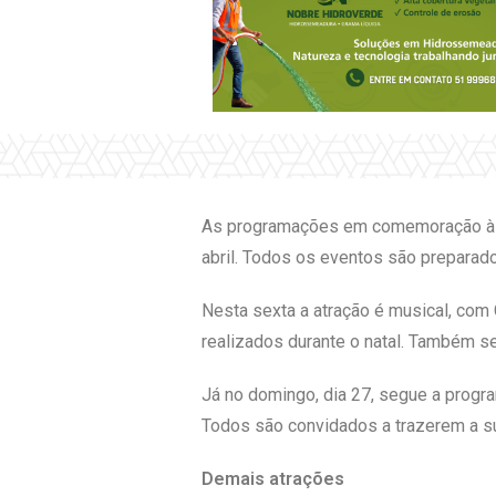
As programações em comemoração à Pá
abril. Todos os eventos são preparad
Nesta sexta a atração é musical, com
realizados durante o natal. Também se
Já no domingo, dia 27, segue a progra
Todos são convidados a trazerem a su
Demais atrações