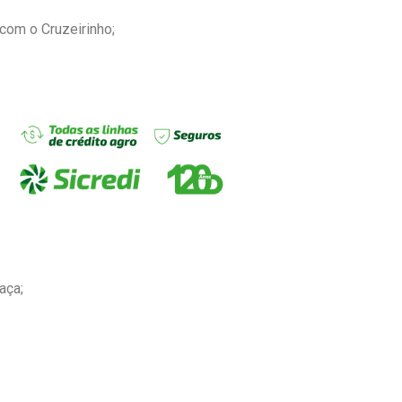
 com o Cruzeirinho;
aça;