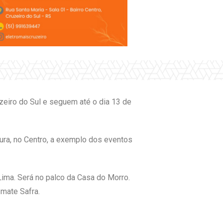
eiro do Sul e seguem até o dia 13 de
ura, no Centro, a exemplo dos eventos
Lima. Será no palco da Casa do Morro.
mate Safra.