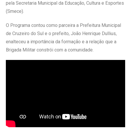
pela Secretaria Municipal da Educação, Cultura e Esportes
(Smece).
O Programa contou como parceira a Prefeitura Municipal
de Cruzeiro do Sul e o prefeito, João Henrique Dullius,
enalteceu a importância da formação e a relação que a
Brigada Militar constrói com a comunidade.