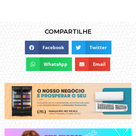
COMPARTILHE
Facebook
Twitter
WhatsApp
Email