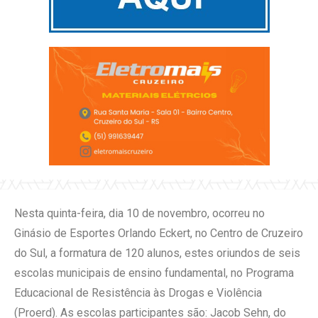
Nesta quinta-feira, dia 10 de novembro, ocorreu no
Ginásio de Esportes Orlando Eckert, no Centro de Cruzeiro
do Sul, a formatura de 120 alunos, estes oriundos de seis
escolas municipais de ensino fundamental, no Programa
Educacional de Resistência às Drogas e Violência
(Proerd). As escolas participantes são: Jacob Sehn, do