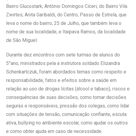
Bairro Glucostark; Antônio Domingos Cíceri, do Bairro Vila
Zwirtes; Anita Garibaldi, do Centro; Passo de Estrela, que
leva o nome do bairro; 25 de Julho, que também leva o
nome de sua localidade; e Itaipava Ramos, da localidade
de São Miguel.
Durante dez encontros com sete turmas de alunos do
5°ano, ministrados pela a instrutora soldado Elizandra
Schenkartczuk, foram abordados temas como respeito e
responsabilidade, fatos e efeitos sobre a saúde em
relação ao uso de drogas lícitas (álcool e tabaco), riscos e
consequências de suas decisões, como tomar decisões
seguras e responsáveis, pressão dos colegas, como lidar
com situações de tensão, comunicação confiante, escuta
ativa, bullying no ambiente escolar, como ajudar os outros
e como obter ajuda em caso de necessidade.