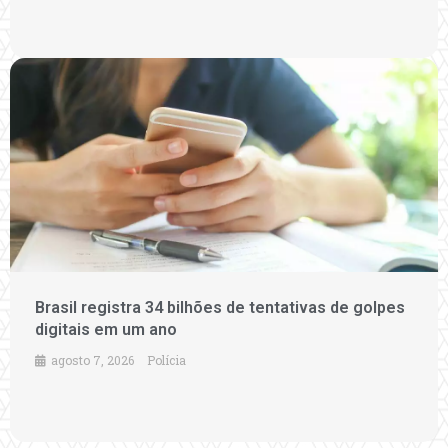
Brasil registra 34 bilhões de tentativas de golpes
digitais em um ano
agosto 7, 2026
Polícia