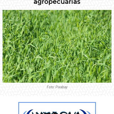
agropecuárias
Foto: Pixabay