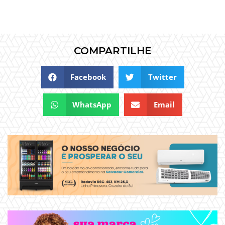
COMPARTILHE
Facebook
Twitter
WhatsApp
Email