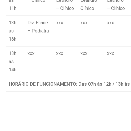
às
– Clínico
Leandro
Leandro –
Leandro
11h
– Clínico
Clínico
– Clínico
13h
Dra Eliane
xxx
xxx
xxx
às
– Pediatra
16h
13h
xxx
xxx
xxx
xxx
às
14h
HORÁRIO DE FUNCIONAMENTO: Das 07h às 12h / 13h às 