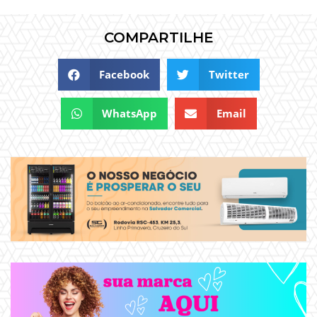
COMPARTILHE
Facebook
Twitter
WhatsApp
Email