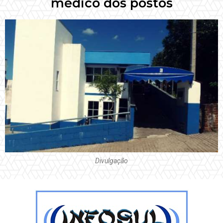
médico dos postos
Divulgação