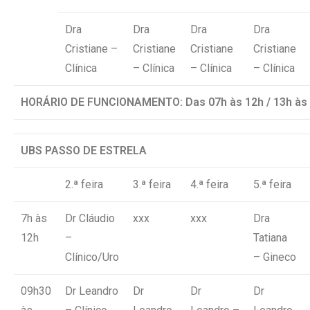
Dra
Dra
Dra
Dra
Cristiane –
Cristiane
Cristiane
Cristiane
Clínica
– Clínica
– Clínica
– Clínica
HORÁRIO DE FUNCIONAMENTO: Das 07h às 12h / 13h às 
UBS PASSO DE ESTRELA
2.ª feira
3.ª feira
4.ª feira
5.ª feira
7h às
Dr Cláudio
xxx
xxx
Dra
12h
–
Tatiana
Clínico/Uro
– Gineco
09h30
Dr Leandro
Dr
Dr
Dr