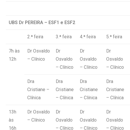
UBS Dr PEREIRA – ESF1 e ESF2
2.ª feira
3.ª feira
4.ª feira
5.ª feira
7h às
Dr Osvaldo
Dr
Dr
Dr
12h
– Clínico
Osvaldo
Osvaldo
Osvaldo
– Clínico
– Clínico
– Clínico
Dra
Dra
Dra
Dra
Cristiane –
Cristiane
Cristiane
Cristiane
Clínica
– Clínica
– Clínica
– Clínica
13h
Dr Osvaldo
Dr
Dr
Dr
às
– Clínico
Osvaldo
Osvaldo
Osvaldo
16h
– Clínico
– Clínico
– Clínico