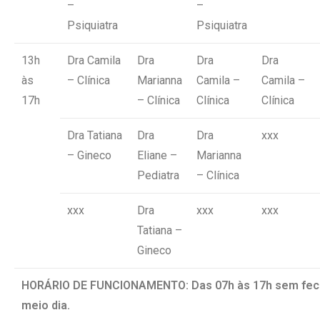
–
–
Psiquiatra
Psiquiatra
13h
Dra Camila
Dra
Dra
Dra
às
– Clínica
Marianna
Camila –
Camila –
17h
– Clínica
Clínica
Clínica
Dra Tatiana
Dra
Dra
xxx
– Gineco
Eliane –
Marianna
Pediatra
– Clínica
xxx
Dra
xxx
xxx
Tatiana –
Gineco
HORÁRIO DE FUNCIONAMENTO: Das 07h às 17h sem fec
meio dia.