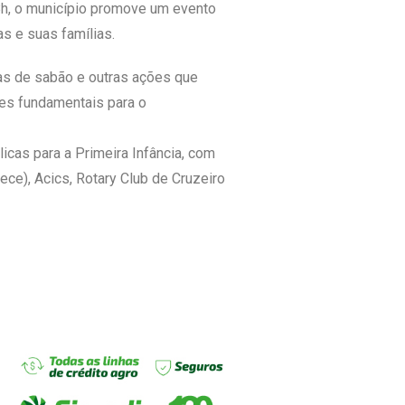
8h, o município promove um evento
s e suas famílias.
has de sabão e outras ações que
ares fundamentais para o
licas para a Primeira Infância, com
ece), Acics, Rotary Club de Cruzeiro