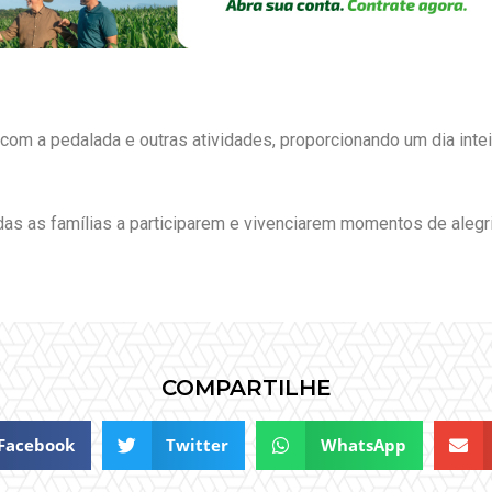
om a pedalada e outras atividades, proporcionando um dia intei
as as famílias a participarem e vivenciarem momentos de alegri
COMPARTILHE
Facebook
Twitter
WhatsApp