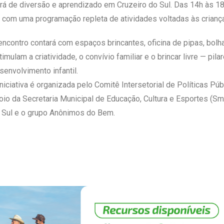
rá de diversão e aprendizado em Cruzeiro do Sul. Das 14h às 1
, com uma programação repleta de atividades voltadas às criança
encontro contará com espaços brincantes, oficina de pipas, bol
timulam a criatividade, o convívio familiar e o brincar livre — pil
senvolvimento infantil.
iniciativa é organizada pelo Comitê Intersetorial de Políticas Púb
oio da Secretaria Municipal de Educação, Cultura e Esportes (Sm
 Sul e o grupo Anônimos do Bem.