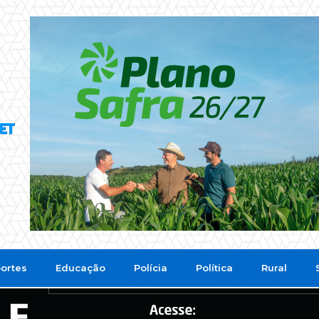
ortes
Educação
Polícia
Política
Rural