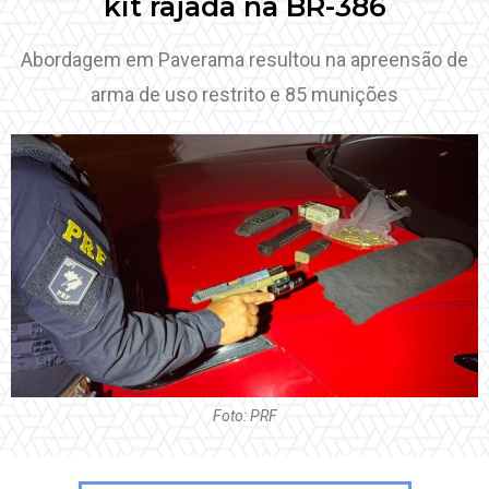
kit rajada na BR-386
Abordagem em Paverama resultou na apreensão de
arma de uso restrito e 85 munições
Foto: PRF