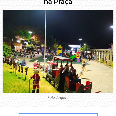
na Praça
Foto: Arquivo