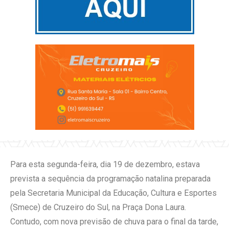
Para esta segunda-feira, dia 19 de dezembro, estava
prevista a sequência da programação natalina preparada
pela Secretaria Municipal da Educação, Cultura e Esportes
(Smece) de Cruzeiro do Sul, na Praça Dona Laura.
Contudo, com nova previsão de chuva para o final da tarde,