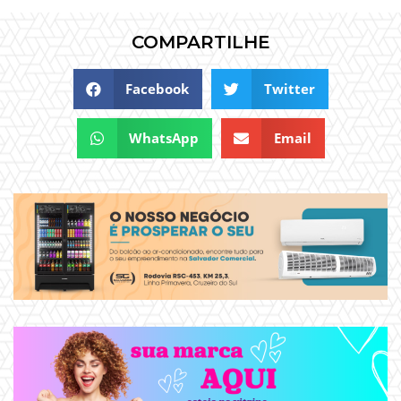
COMPARTILHE
Facebook
Twitter
WhatsApp
Email