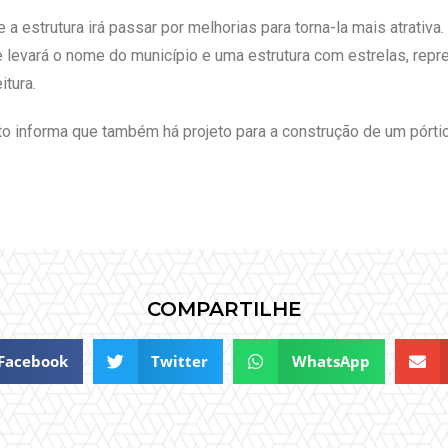
a estrutura irá passar por melhorias para torna-la mais atrativa
 levará o nome do município e uma estrutura com estrelas, repre
itura.
o informa que também há projeto para a construção de um pórtic
COMPARTILHE
Facebook
Twitter
WhatsApp