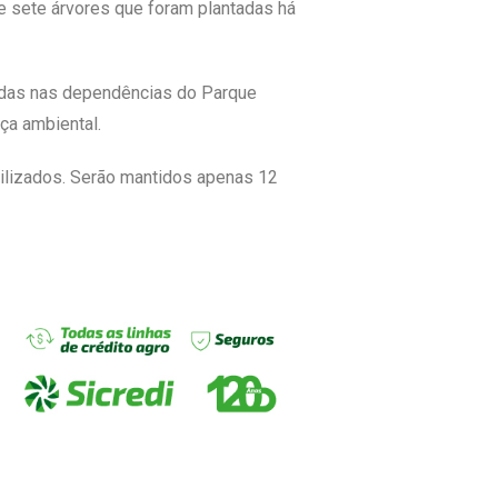
 de sete árvores que foram plantadas há
tadas nas dependências do Parque
ça ambiental.
tilizados. Serão mantidos apenas 12