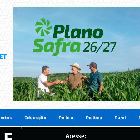
ortes
Educação
Polícia
Política
Rural