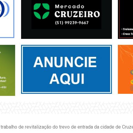
rabalho de revitalização do trevo de entrada da cidade de Cruze