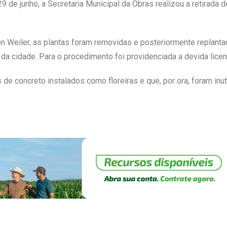
a 29 de junho, a Secretaria Municipal da Obras realizou a retirada
on Weiler, as plantas foram removidas e posteriormente replan
 da cidade. Para o procedimento foi providenciada a devida licen
de concreto instalados como floreiras e que, por ora, foram inu