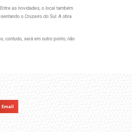
. Entre as novidades, o local também
sentando o Cruzeiro do Sul. A obra
o, contudo, será em outro ponto, não
Email