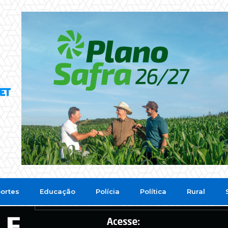
ortes
Educação
Polícia
Política
Rural