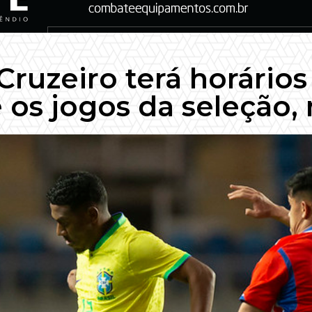
Cruzeiro terá horário
 os jogos da seleção,