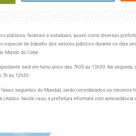
 públicos, federais e estaduais, assim como diversas prefeitur
io especial de trabalho dos setores públicos durante os dias e
 do Mundo do Catar.
xpediente será em turno único das 7h30 às 13h30. Na segunda, 
s 7h às 12h30.
s fases seguintes do Mundial, serão considerados os mesmos ho
 citados. Neste caso, a prefeitura informará com antecedência 