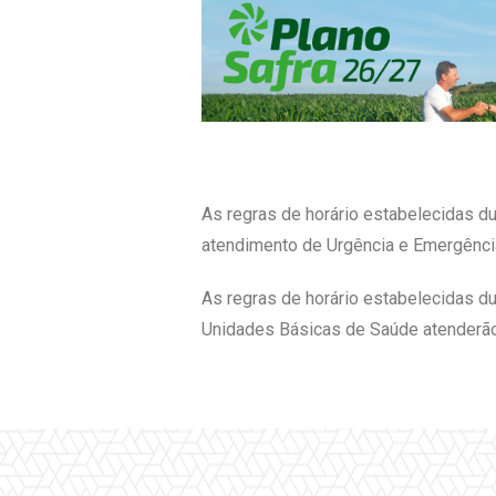
As regras de horário estabelecidas d
atendimento de Urgência e Emergência
As regras de horário estabelecidas d
Unidades Básicas de Saúde atenderão