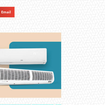
Email