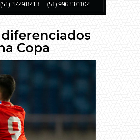
s diferenciados
 na Copa