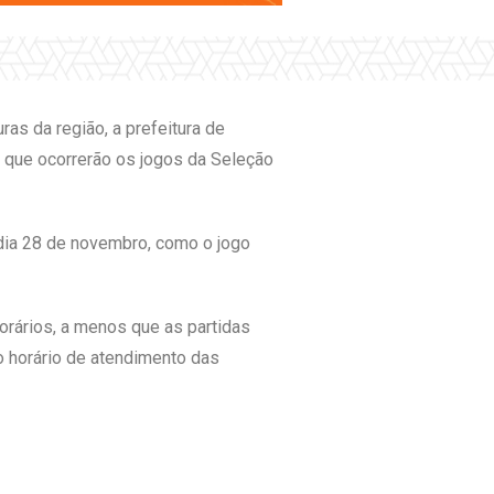
as da região, a prefeitura de
m que ocorrerão os jogos da Seleção
dia 28 de novembro, como o jogo
rários, a menos que as partidas
o horário de atendimento das