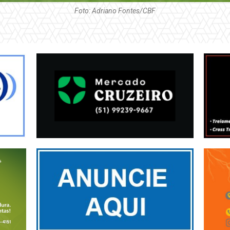
Foto: Adriano Fontes/CBF