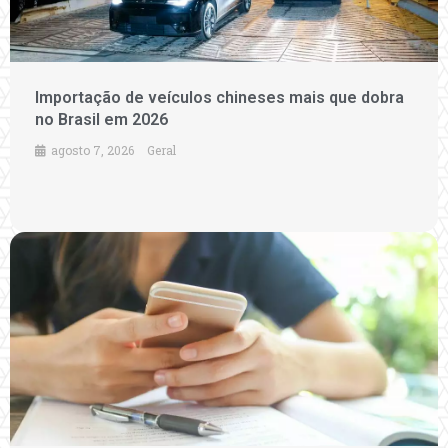
Importação de veículos chineses mais que dobra
no Brasil em 2026
agosto 7, 2026
Geral