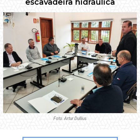
escavadeira hidráulica
Foto: Artur Dullius