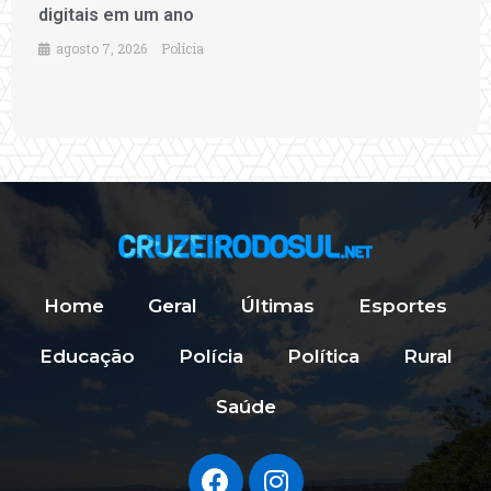
digitais em um ano
agosto 7, 2026
Polícia
Home
Geral
Últimas
Esportes
Educação
Polícia
Política
Rural
Saúde