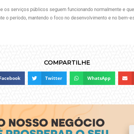
ue os serviços públicos seguem funcionando normalmente e que 
te o período, mantendo o foco no desenvolvimento e no bem-est
COMPARTILHE
Facebook
Twitter
WhatsApp