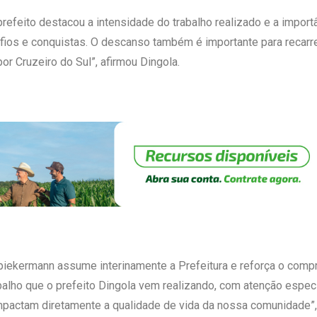
prefeito destacou a intensidade do trabalho realizado e a impor
fios e conquistas. O descanso também é importante para recarre
or Cruzeiro do Sul”, afirmou Dingola.
s Spiekermann assume interinamente a Prefeitura e reforça o com
alho que o prefeito Dingola vem realizando, com atenção especi
pactam diretamente a qualidade de vida da nossa comunidade”, 