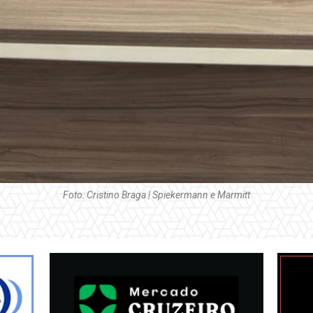
Foto: Cristino Braga | Spiekermann e Marmitt