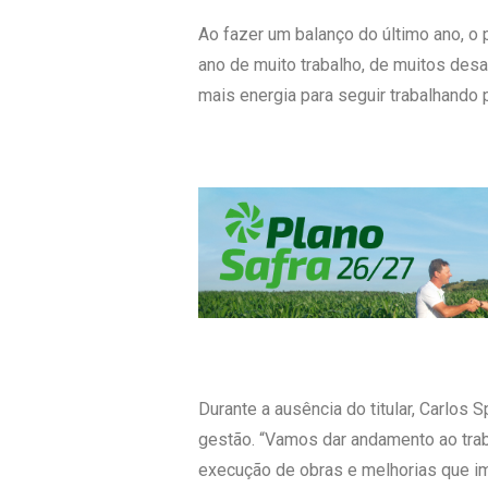
Ao fazer um balanço do último ano, o 
ano de muito trabalho, de muitos desa
mais energia para seguir trabalhando p
Durante a ausência do titular, Carlo
gestão. “Vamos dar andamento ao trab
execução de obras e melhorias que im