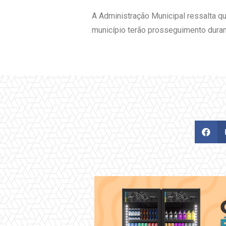
A Administração Municipal ressalta q
município terão prosseguimento duran