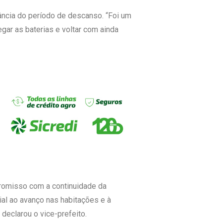
tância do período de descanso. “Foi um
gar as baterias e voltar com ainda
promisso com a continuidade da
al ao avanço nas habitações e à
declarou o vice-prefeito.