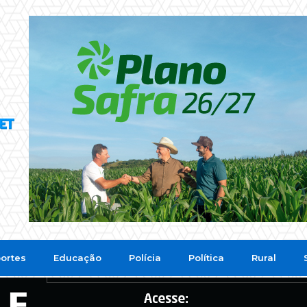
ortes
Educação
Polícia
Política
Rural