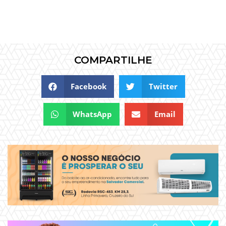
COMPARTILHE
Facebook
Twitter
WhatsApp
Email