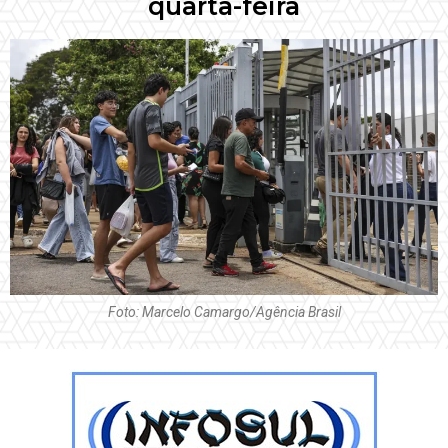
quarta-feira
Foto: Marcelo Camargo/Agência Brasil