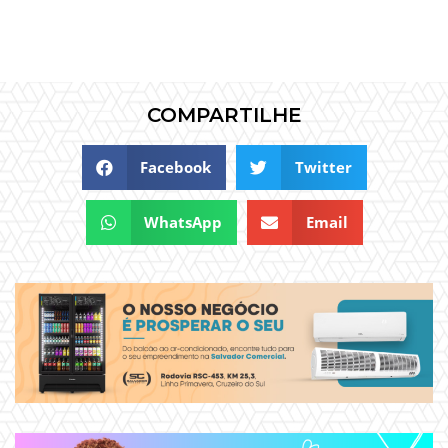
COMPARTILHE
Facebook
Twitter
WhatsApp
Email