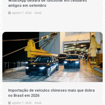
WhatsApp deixará de funcionar em celulares
antigos em setembro
agosto 7, 2026
Geral
Importação de veículos chineses mais que dobra
no Brasil em 2026
agosto 7, 2026
Geral